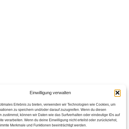
Einwilligung verwalten
ptimales Erlebnis zu bieten, verwenden wir Technologien wie Cookies, um
mationen zu speichern und/oder darauf zuzugreifen. Wenn du diesen
 zustimmst, können wir Daten wie das Surfverhalten oder eindeutige IDs auf
te verarbeiten. Wenn du deine Einwilligung nicht erteilst oder zurückziehst,
immte Merkmale und Funktionen beeinträchtigt werden.