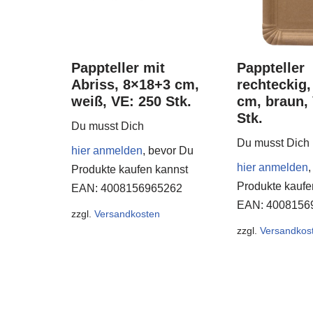
Pappteller mit
Pappteller
Abriss, 8×18+3 cm,
rechteckig,
weiß, VE: 250 Stk.
cm, braun,
Stk.
Du musst Dich
Du musst Dich
hier anmelden
, bevor Du
hier anmelden
,
Produkte kaufen kannst
Produkte kaufe
EAN:
4008156965262
EAN:
4008156
zzgl.
Versandkosten
zzgl.
Versandkos