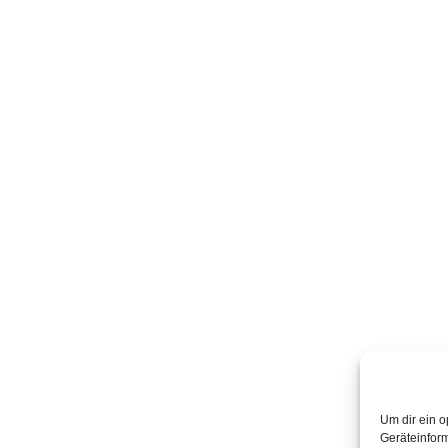
Um dir ein o
Geräteinfor