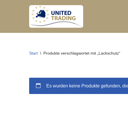
Zum
Inhalt
springen
Start
\
Produkte verschlagwortet mit „Lackschutz“
Es wurden keine Produkte gefunden, di