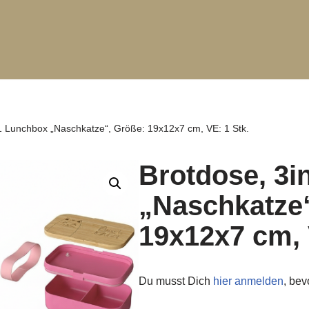
1 Lunchbox „Naschkatze“, Größe: 19x12x7 cm, VE: 1 Stk.
Brotdose, 3
„Naschkatze“
19x12x7 cm, 
Du musst Dich
hier anmelden
, be