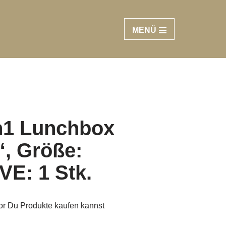
MENÜ
in1 Lunchbox
, Größe:
VE: 1 Stk.
vor Du Produkte kaufen kannst