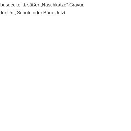
mbusdeckel & süßer „Naschkatze“-Gravur.
für Uni, Schule oder Büro. Jetzt