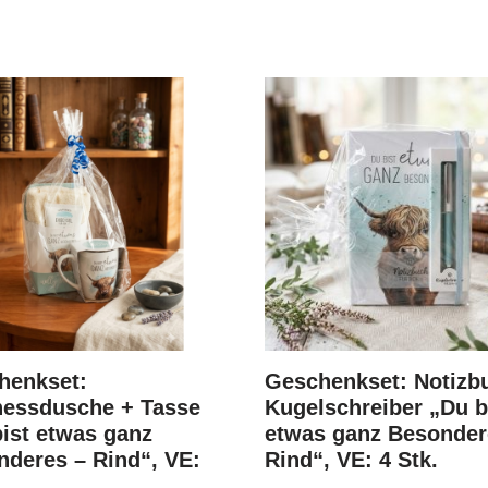
henkset:
Geschenkset: Notizb
nessdusche + Tasse
Kugelschreiber „Du b
ist etwas ganz
etwas ganz Besonder
deres – Rind“, VE:
Rind“, VE: 4 Stk.
.