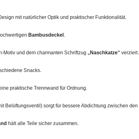
sign mit natürlicher Optik und praktischer Funktionalität.
 hochwertigen
Bambusdeckel
.
en-Motiv und dem charmanten Schriftzug
„Naschkatze“
verziert.
erschiedene Snacks.
eine praktische Trennwand für Ordnung.
mit Belüftungsventil) sorgt für bessere Abdichtung zwischen de
and
hält alle Teile sicher zusammen.