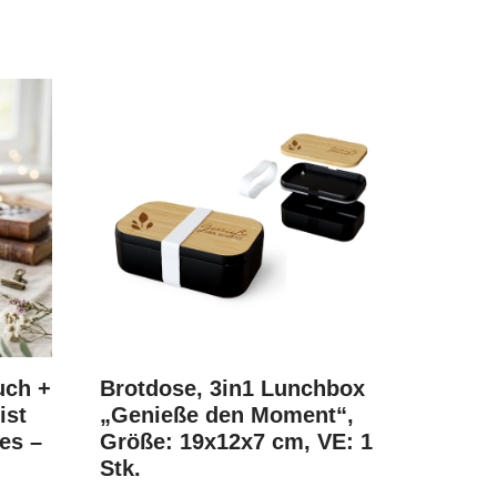
uch +
Brotdose, 3in1 Lunchbox
ist
„Genieße den Moment“,
es –
Größe: 19x12x7 cm, VE: 1
Stk.