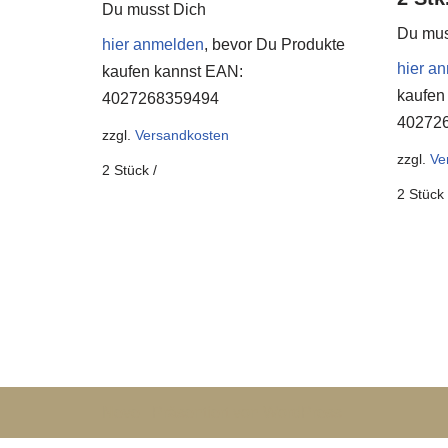
Du musst Dich
Du mus
hier anmelden
, bevor Du Produkte
hier a
kaufen kannst
EAN:
kaufen
4027268359494
40272
zzgl.
Versandkosten
zzgl.
Ve
2
Stück
/
2
Stück
Neve
| Präsentiert von
WordPress