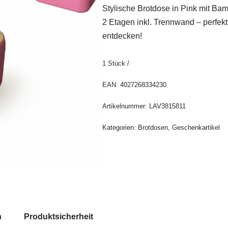
Stylische Brotdose in Pink mit Ba
2 Etagen inkl. Trennwand – perfekt 
entdecken!
1
Stück
/
EAN:
4027268334230
Artikelnummer:
LAV3815811
Kategorien:
Brotdosen
,
Geschenkartikel
n
Produktsicherheit