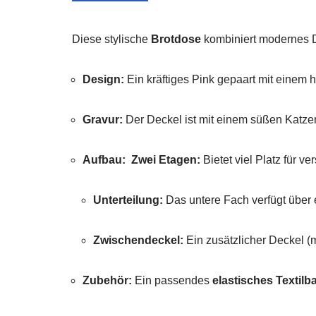
Diese stylische
Brotdose
kombiniert modernes De
Design:
Ein kräftiges Pink gepaart mit einem
Gravur:
Der Deckel ist mit einem süßen Katz
Aufbau:
Zwei Etagen:
Bietet viel Platz für v
Unterteilung:
Das untere Fach verfügt über 
Zwischendeckel:
Ein zusätzlicher Deckel (
Zubehör:
Ein passendes
elastisches Textilb