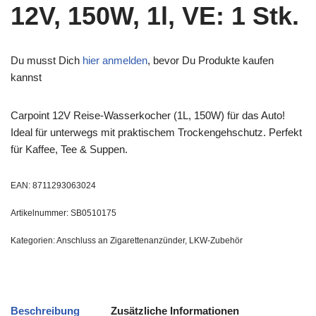
12V, 150W, 1l, VE: 1 Stk.
Du musst Dich
hier anmelden
, bevor Du Produkte kaufen
kannst
Carpoint 12V Reise-Wasserkocher (1L, 150W) für das Auto!
Ideal für unterwegs mit praktischem Trockengehschutz. Perfekt
für Kaffee, Tee & Suppen.
EAN:
8711293063024
Artikelnummer:
SB0510175
Kategorien:
Anschluss an Zigarettenanzünder
,
LKW-Zubehör
Beschreibung
Zusätzliche Informationen