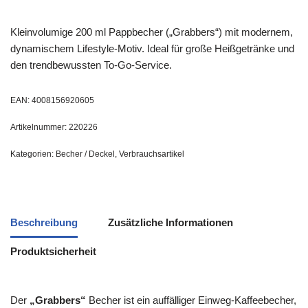
Kleinvolumige 200 ml Pappbecher („Grabbers“) mit modernem,
dynamischem Lifestyle-Motiv. Ideal für große Heißgetränke und
den trendbewussten To-Go-Service.
EAN:
4008156920605
Artikelnummer:
220226
Kategorien:
Becher / Deckel
,
Verbrauchsartikel
Beschreibung
Zusätzliche Informationen
Produktsicherheit
Der
„Grabbers“
Becher ist ein auffälliger Einweg-Kaffeebecher,