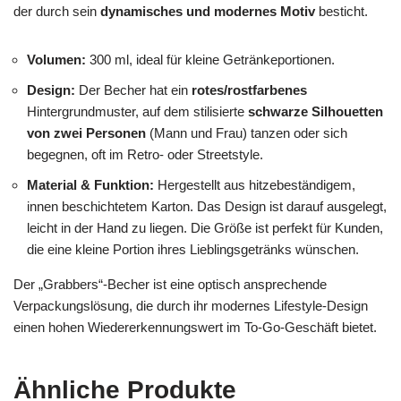
der durch sein
dynamisches und modernes Motiv
besticht.
Volumen:
300 ml, ideal für kleine Getränkeportionen.
Design:
Der Becher hat ein
rotes/rostfarbenes
Hintergrundmuster, auf dem stilisierte
schwarze Silhouetten
von zwei Personen
(Mann und Frau) tanzen oder sich
begegnen, oft im Retro- oder Streetstyle.
Material & Funktion:
Hergestellt aus hitzebeständigem,
innen beschichtetem Karton. Das Design ist darauf ausgelegt,
leicht in der Hand zu liegen. Die Größe ist perfekt für Kunden,
die eine kleine Portion ihres Lieblingsgetränks wünschen.
Der „Grabbers“-Becher ist eine optisch ansprechende
Verpackungslösung, die durch ihr modernes Lifestyle-Design
einen hohen Wiedererkennungswert im To-Go-Geschäft bietet.
Ähnliche Produkte