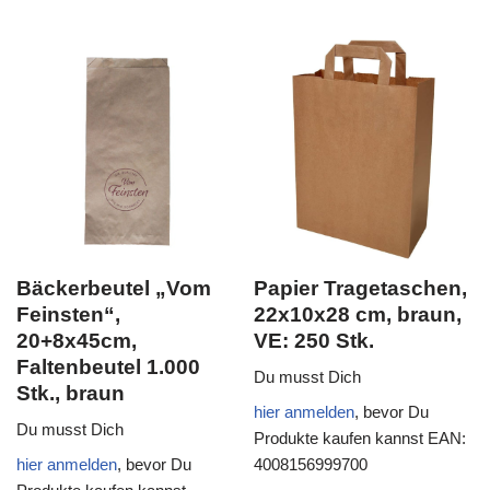
Bäckerbeutel „Vom
Papier Tragetaschen,
Feinsten“,
22x10x28 cm, braun,
20+8x45cm,
VE: 250 Stk.
Faltenbeutel 1.000
Du musst Dich
Stk., braun
hier anmelden
, bevor Du
Du musst Dich
Produkte kaufen kannst
EAN:
hier anmelden
, bevor Du
4008156999700