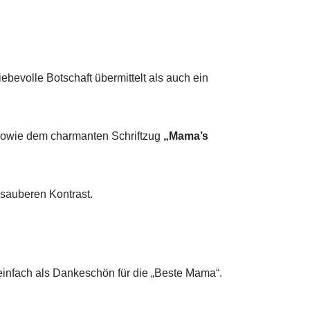
ebevolle Botschaft übermittelt als auch ein
n sowie dem charmanten Schriftzug
„Mama’s
sauberen Kontrast.
einfach als Dankeschön für die „Beste Mama“.