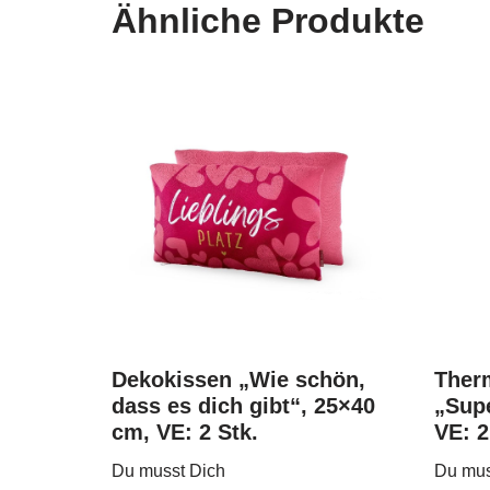
Ähnliche Produkte
Dekokissen „Wie schön,
Ther
dass es dich gibt“, 25×40
„Sup
cm, VE: 2 Stk.
VE: 2
Du musst Dich
Du mus