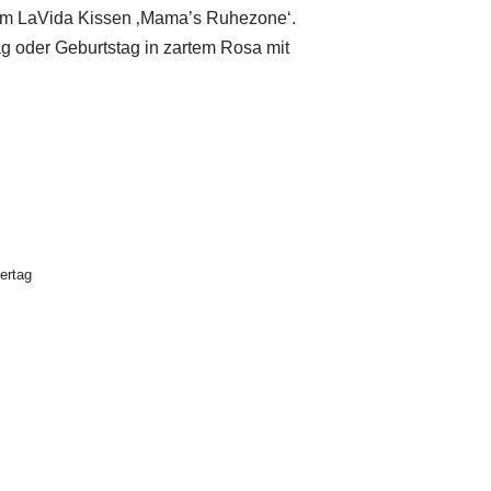
dem LaVida Kissen ‚Mama’s Ruhezone‘.
g oder Geburtstag in zartem Rosa mit
ertag