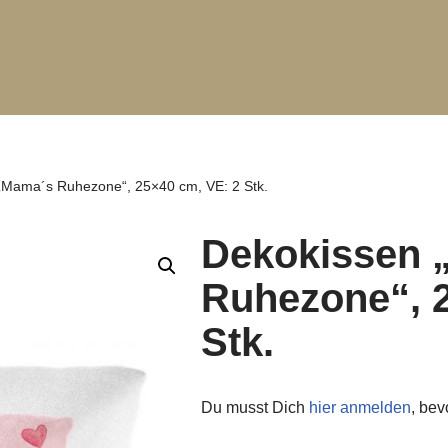
„Mama´s Ruhezone“, 25×40 cm, VE: 2 Stk.
Dekokissen 
Ruhezone“, 2
Stk.
Du musst Dich
hier anmelden
, be