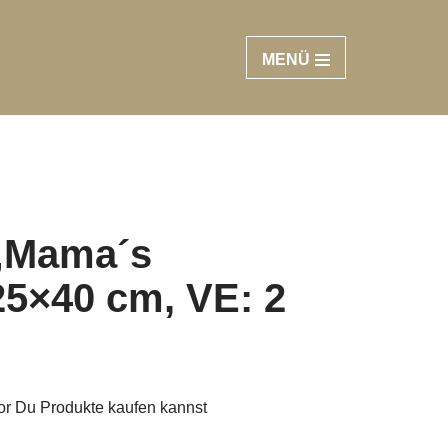
MENÜ
„Mama´s
5×40 cm, VE: 2
vor Du Produkte kaufen kannst