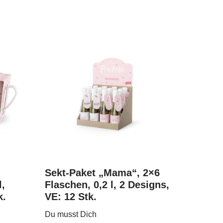
Sekt-Paket „Mama“, 2×6
,
Flaschen, 0,2 l, 2 Designs,
k.
VE: 12 Stk.
Du musst Dich