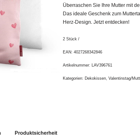
Überraschen Sie Ihre Mutter mit 
Das ideale Geschenk zum Mutterta
Herz-Design. Jetzt entdecken!
2
Stück
/
EAN:
4027268342846
Artikelnummer:
LAV396761
Kategorien:
Dekokissen
,
Valentinstag/Mutt
n
Produktsicherheit