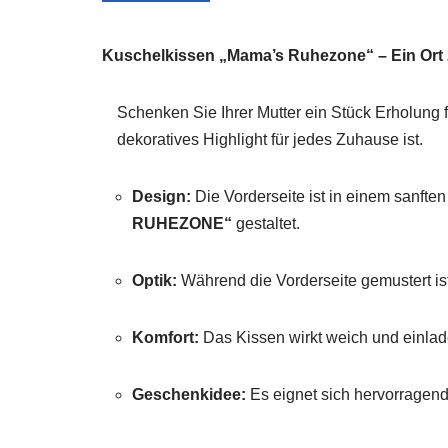
Kuschelkissen „Mama’s Ruhezone“ – Ein Or
Schenken Sie Ihrer Mutter ein Stück Erholung f
dekoratives Highlight für jedes Zuhause ist.
Design:
Die Vorderseite ist in einem sanfte
RUHEZONE“
gestaltet.
Optik:
Während die Vorderseite gemustert ist,
Komfort:
Das Kissen wirkt weich und einlade
Geschenkidee:
Es eignet sich hervorragend