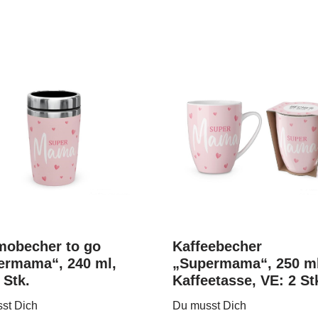
mobecher to go
Kaffeebecher
ermama“, 240 ml,
„Supermama“, 250 ml
 Stk.
Kaffeetasse, VE: 2 St
st Dich
Du musst Dich