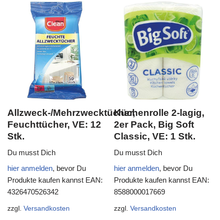
Allzweck-/Mehrzwecktücher,
Küchenrolle 2-lagig,
Feuchttücher, VE: 12
2er Pack, Big Soft
Stk.
Classic, VE: 1 Stk.
Du musst Dich
Du musst Dich
hier anmelden
, bevor Du
hier anmelden
, bevor Du
Produkte kaufen kannst
EAN:
Produkte kaufen kannst
EAN:
4326470526342
8588000017669
zzgl.
Versandkosten
zzgl.
Versandkosten