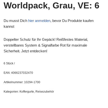
Worldpack, Grau, VE: 6
Du musst Dich
hier anmelden
, bevor Du Produkte kaufen
kannst
Doppelter Schutz für Ihr Gepäck! Reißfestes Material,
verstellbares System & Signalfarbe Rot für maximale
Sicherheit. Jetzt entdecken!
6
Stück
/
EAN:
4066237032470
Artikelnummer:
10294-1700
Kategorien:
Koffergurte
,
Reisezubehör