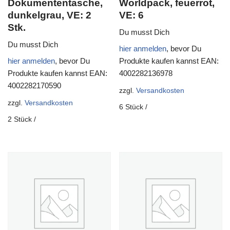
Dokumententasche,
Worldpack, feuerrot,
dunkelgrau, VE: 2
VE: 6
Stk.
Du musst Dich
Du musst Dich
hier anmelden
, bevor Du
hier anmelden
, bevor Du
Produkte kaufen kannst
EAN:
Produkte kaufen kannst
EAN:
4002282136978
4002282170590
zzgl.
Versandkosten
zzgl.
Versandkosten
6
Stück
/
2
Stück
/