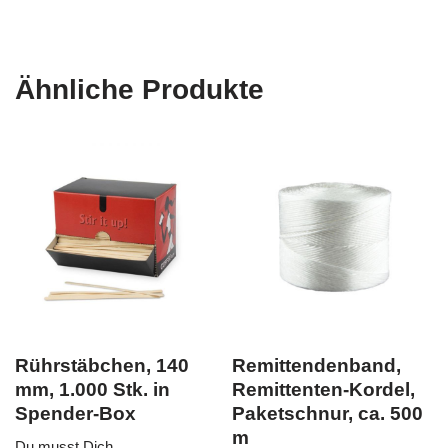
Ähnliche Produkte
Rührstäbchen, 140
Remittendenband,
mm, 1.000 Stk. in
Remittenten-Kordel,
Spender-Box
Paketschnur, ca. 500
m
Du musst Dich