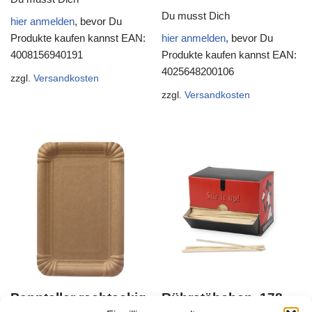
Du musst Dich
hier anmelden
, bevor Du
Produkte kaufen kannst
EAN:
hier anmelden
, bevor Du
4008156940191
Produkte kaufen kannst
EAN:
4025648200106
zzgl.
Versandkosten
zzgl.
Versandkosten
Pappteller rechteckig,
Rührstäbchen, 178