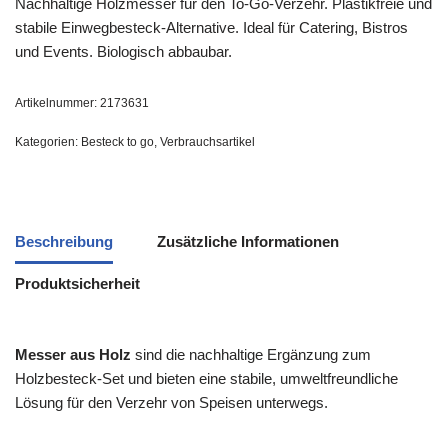
Nachhaltige Holzmesser für den To-Go-Verzehr. Plastikfreie und
stabile Einwegbesteck-Alternative. Ideal für Catering, Bistros
und Events. Biologisch abbaubar.
Artikelnummer:
2173631
Kategorien:
Besteck to go
,
Verbrauchsartikel
Beschreibung
Zusätzliche Informationen
Produktsicherheit
Messer aus Holz
sind die nachhaltige Ergänzung zum
Holzbesteck-Set und bieten eine stabile, umweltfreundliche
Lösung für den Verzehr von Speisen unterwegs.