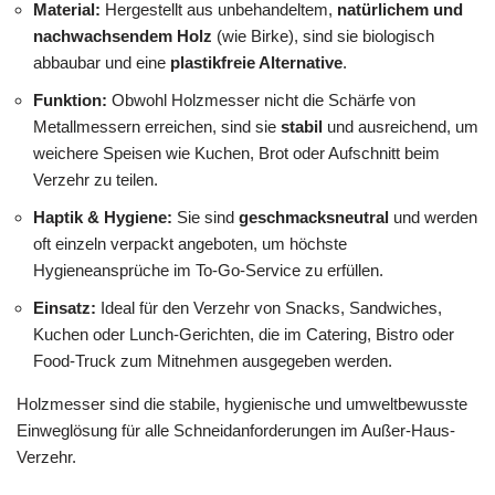
Material:
Hergestellt aus unbehandeltem,
natürlichem und
nachwachsendem Holz
(wie Birke), sind sie biologisch
abbaubar und eine
plastikfreie Alternative
.
Funktion:
Obwohl Holzmesser nicht die Schärfe von
Metallmessern erreichen, sind sie
stabil
und ausreichend, um
weichere Speisen wie Kuchen, Brot oder Aufschnitt beim
Verzehr zu teilen.
Haptik & Hygiene:
Sie sind
geschmacksneutral
und werden
oft einzeln verpackt angeboten, um höchste
Hygieneansprüche im To-Go-Service zu erfüllen.
Einsatz:
Ideal für den Verzehr von Snacks, Sandwiches,
Kuchen oder Lunch-Gerichten, die im Catering, Bistro oder
Food-Truck zum Mitnehmen ausgegeben werden.
Holzmesser sind die stabile, hygienische und umweltbewusste
Einweglösung für alle Schneidanforderungen im Außer-Haus-
Verzehr.