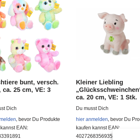
htiere bunt, versch.
Kleiner Liebling
, ca. 25 cm, VE: 3
„Glücksschweinchen
ca. 20 cm, VE: 1 Stk.
st Dich
Du musst Dich
nmelden
, bevor Du Produkte
hier anmelden
, bevor Du Pr
 kannst
EAN:
kaufen kannst
EAN:
33391891
4027268356935