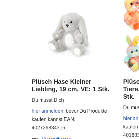
Plüsch Hase Kleiner
Plüsc
Liebling, 19 cm, VE: 1 Stk.
Tiere
Stk.
Du musst Dich
Du mus
hier anmelden
, bevor Du Produkte
hier a
kaufen kannst
EAN:
kaufen
402726834316
40168