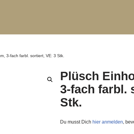
, 3-fach farbl. sortiert, VE: 3 Stk.
Plüsch Einho
3-fach farbl. 
Stk.
Du musst Dich
hier anmelden
, be