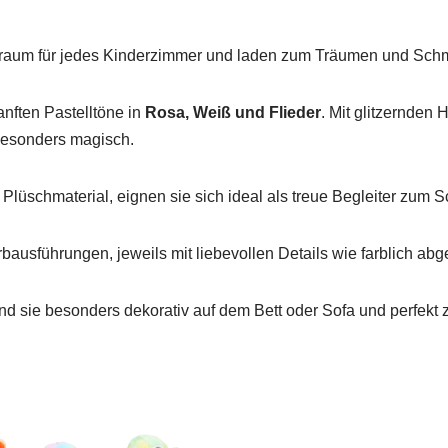
raum für jedes Kinderzimmer und laden zum Träumen und Schmus
nften Pastelltöne in
Rosa, Weiß und Flieder
. Mit glitzernden
besonders magisch.
Plüschmaterial, eignen sie sich ideal als treue Begleiter zum S
rbausführungen, jeweils mit liebevollen Details wie farblich 
ind sie besonders dekorativ auf dem Bett oder Sofa und perfekt