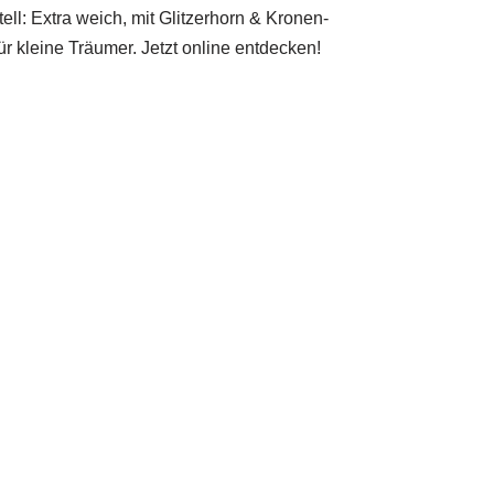
ll: Extra weich, mit Glitzerhorn & Kronen-
ür kleine Träumer. Jetzt online entdecken!