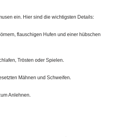
en ein. Hier sind die wichtigsten Details:
 Hörnern, flauschigen Hufen und einer hübschen
chlafen, Trösten oder Spielen.
abgesetzten Mähnen und Schweifen.
 zum Anlehnen.