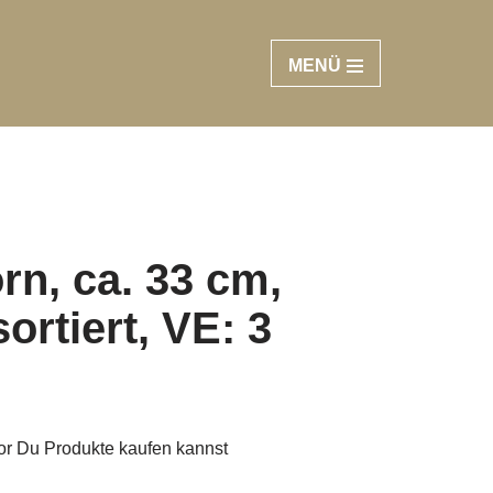
MENÜ
rn, ca. 33 cm,
sortiert, VE: 3
vor Du Produkte kaufen kannst