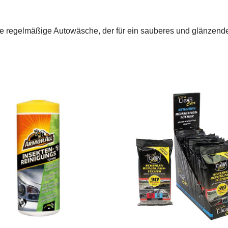
 die regelmäßige Autowäsche, der für ein sauberes und glänzend