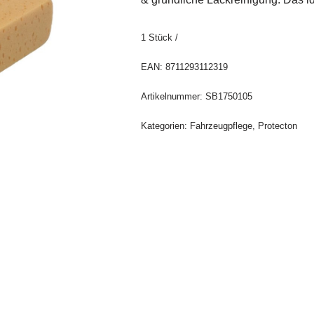
1
Stück
/
EAN:
8711293112319
Artikelnummer:
SB1750105
Kategorien:
Fahrzeugpflege
,
Protecton