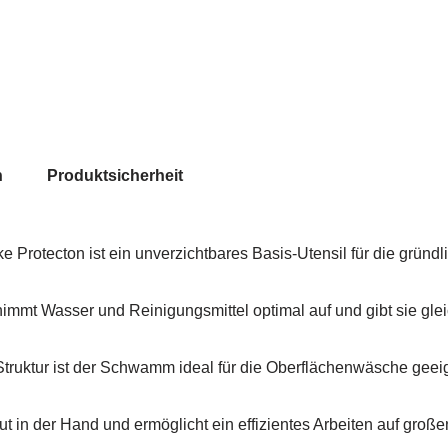
n
Produktsicherheit
rotecton ist ein unverzichtbares Basis-Utensil für die gründl
immt Wasser und Reinigungsmittel optimal auf und gibt sie gle
truktur ist der Schwamm ideal für die Oberflächenwäsche geei
ut in der Hand und ermöglicht ein effizientes Arbeiten auf gr