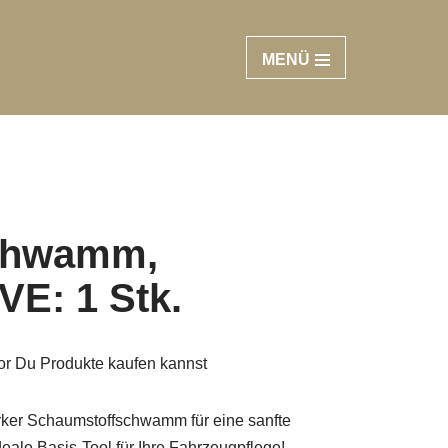
MENÜ
Schwamm,
VE: 1 Stk.
vor Du Produkte kaufen kannst
ker Schaumstoffschwamm für eine sanfte
eale Basis-Tool für Ihre Fahrzeugpflege!