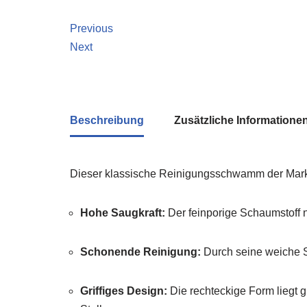
Previous
Next
Beschreibung
Zusätzliche Informatione
Dieser klassische Reinigungsschwamm der Marke P
Hohe Saugkraft:
Der feinporige Schaumstoff n
Schonende Reinigung:
Durch seine weiche S
Griffiges Design:
Die rechteckige Form liegt g