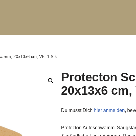
wamm, 20x13x6 cm, VE: 1 Stk.
Protecton 
20x13x6 cm, 
Du musst Dich
hier anmelden
, be
Protecton Autoschwamm: Saugstar
& gründliche Lackreinigung. Das id