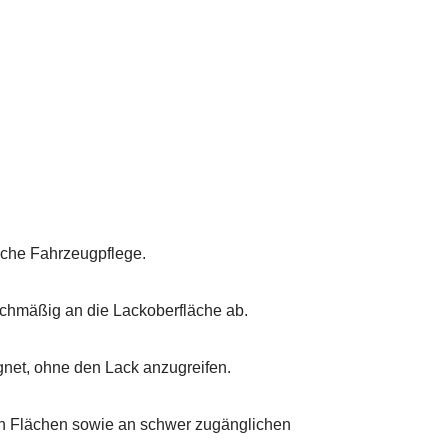
iche Fahrzeugpflege.
ichmäßig an die Lackoberfläche ab.
gnet, ohne den Lack anzugreifen.
oßen Flächen sowie an schwer zugänglichen