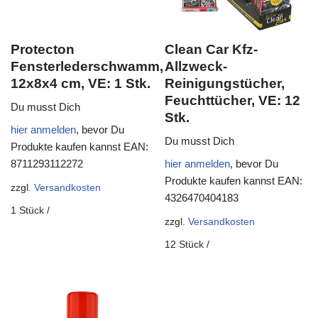
Protecton
Clean Car Kfz-
Fensterlederschwamm,
Allzweck-
12x8x4 cm, VE: 1 Stk.
Reinigungstücher,
Feuchttücher, VE: 12
Du musst Dich
Stk.
hier anmelden
, bevor Du
Du musst Dich
Produkte kaufen kannst
EAN:
8711293112272
hier anmelden
, bevor Du
Produkte kaufen kannst
EAN:
zzgl.
Versandkosten
4326470404183
1
Stück
/
zzgl.
Versandkosten
12
Stück
/