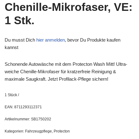
Chenille-Mikrofaser, VE:
1 Stk.
Du musst Dich
hier anmelden
, bevor Du Produkte kaufen
kannst
Schonende Autowäsche mit dem Protecton Wash Mitt! Ultra-
weiche Chenille-Mikrofaser für kratzerfreie Reinigung &
maximale Saugkraft. Jetzt Profilack-Pflege sichern!
1
Stück
/
EAN:
8711293112371
Artikelnummer:
SB1750202
Kategorien:
Fahrzeugpflege
,
Protecton