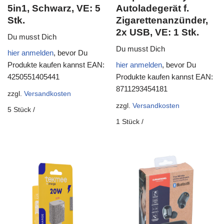
5in1, Schwarz, VE: 5
Autoladegerät f.
Stk.
Zigarettenanzünder,
2x USB, VE: 1 Stk.
Du musst Dich
Du musst Dich
hier anmelden
, bevor Du
Produkte kaufen kannst
EAN:
hier anmelden
, bevor Du
4250551405441
Produkte kaufen kannst
EAN:
8711293454181
zzgl.
Versandkosten
zzgl.
Versandkosten
5
Stück
/
1
Stück
/