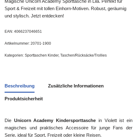
Magische Unicorn Academy Sporttasche in Lila. Perfekt für
Sport & Freizeit mit tollen Einhorn-Motiven. Robust, geräumig
und stylisch. Jetzt entdecken!
EAN:
4066237046651
Artikelnummer:
20701-1900
Kategorien:
Sporttaschen Kinder
,
Taschen/Rücksäcke/Trollies
Beschreibung
Zusätzliche Informationen
Produktsicherheit
Die
Unicorn Academy Kindersporttasche
in Violett ist ein
magisches und praktisches Accessoire für junge Fans der
Serie, ideal für Sport, Freizeit oder kleine Reisen.