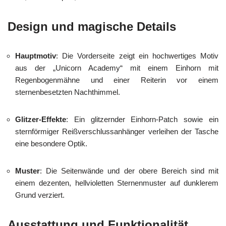
Design und magische Details
Hauptmotiv
: Die Vorderseite zeigt ein hochwertiges Motiv
aus der „Unicorn Academy“ mit einem Einhorn mit
Regenbogenmähne und einer Reiterin vor einem
sternenbesetzten Nachthimmel.
Glitzer-Effekte
: Ein glitzernder Einhorn-Patch sowie ein
sternförmiger Reißverschlussanhänger verleihen der Tasche
eine besondere Optik.
Muster
: Die Seitenwände und der obere Bereich sind mit
einem dezenten, hellvioletten Sternenmuster auf dunklerem
Grund verziert.
Ausstattung und Funktionalität