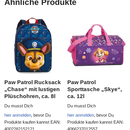
Ähnliche Produkte
Paw Patrol Rucksack
Paw Patrol
„Chase“ mit lustigen
Sporttasche „Skye“,
Plüschohren, ca. 8l
ca. 12l
Du musst Dich
Du musst Dich
hier anmelden
, bevor Du
hier anmelden
, bevor Du
Produkte kaufen kannst
EAN:
Produkte kaufen kannst
EAN:
4002282152121
4066237012557