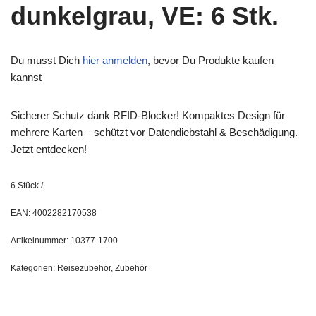
dunkelgrau, VE: 6 Stk.
Du musst Dich
hier anmelden
, bevor Du Produkte kaufen
kannst
Sicherer Schutz dank RFID-Blocker! Kompaktes Design für
mehrere Karten – schützt vor Datendiebstahl & Beschädigung.
Jetzt entdecken!
6
Stück
/
EAN:
4002282170538
Artikelnummer:
10377-1700
Kategorien:
Reisezubehör
,
Zubehör