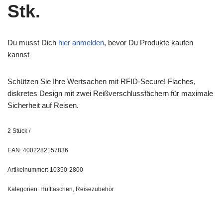
Stk.
Du musst Dich
hier anmelden
, bevor Du Produkte kaufen
kannst
Schützen Sie Ihre Wertsachen mit RFID-Secure! Flaches,
diskretes Design mit zwei Reißverschlussfächern für maximale
Sicherheit auf Reisen.
2
Stück
/
EAN:
4002282157836
Artikelnummer:
10350-2800
Kategorien:
Hüfttaschen
,
Reisezubehör