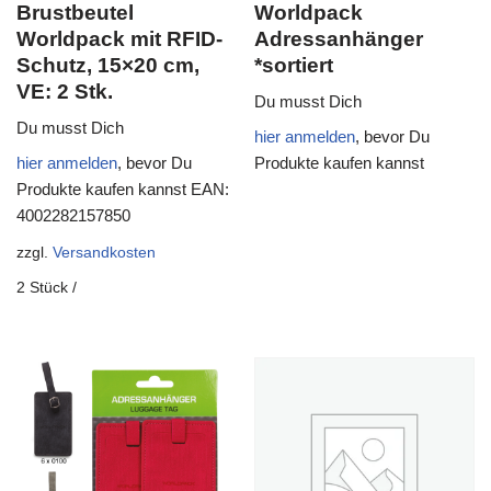
Brustbeutel
Worldpack
Worldpack mit RFID-
Adressanhänger
Schutz, 15×20 cm,
*sortiert
VE: 2 Stk.
Du musst Dich
Du musst Dich
hier anmelden
, bevor Du
hier anmelden
, bevor Du
Produkte kaufen kannst
Produkte kaufen kannst
EAN:
4002282157850
zzgl.
Versandkosten
2
Stück
/