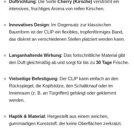
Duftrichtung
: Die Sorte
Cherry (Kirsche)
verströmt ein
intensives, fruchtiges Aroma von reifen Kirschen.
Innovatives Design
: Im Gegensatz zur klassischen
Baumform ist der CLIP ein flexibles, tropfenförmiges Band,
das diskret an verschiedenen Stellen platziert werden kann.
Langanhaltende Wirkung
: Das fortschrittliche Material gibt
den Duft gleichmäßig ab und sorgt für bis zu
30 Tage
Frische.
Vielseitige Befestigung
: Der CLIP kann einfach an den
Rückspiegel, die Kopfstütze, den Schaltknauf oder im
Innenraum (z. B. an Türgriffen) gehängt oder geklemmt
werden.
Haptik & Material
: Hergestellt aus einem weichen,
gummiartigen Kunststoff, der keine Oberflächen zerkratzt.