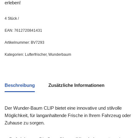
erleben!
4
Stück
/
EAN:
7612720841431
Artikelnummer:
BV7293
Kategorien:
Lufterfrischer
,
Wunderbaum
Beschreibung
Zusätzliche Informationen
Der Wunder-Baum CLIP bietet eine innovative und stilvolle
Möglichkeit, für langanhaltende Frische in Ihrem Fahrzeug oder
Zuhause zu sorgen.