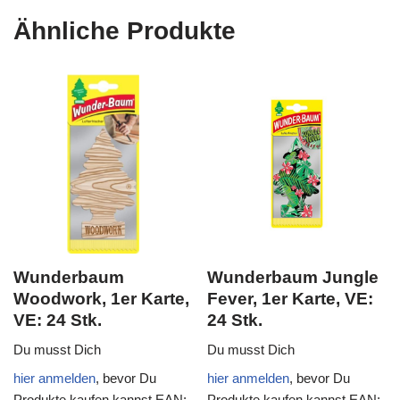
Ähnliche Produkte
Wunderbaum
Wunderbaum Jungle
Woodwork, 1er Karte,
Fever, 1er Karte, VE:
VE: 24 Stk.
24 Stk.
Du musst Dich
Du musst Dich
hier anmelden
, bevor Du
hier anmelden
, bevor Du
Produkte kaufen kannst
EAN:
Produkte kaufen kannst
EAN: