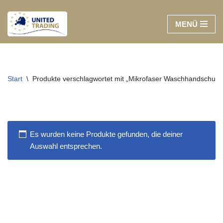
MENÜ
Zum
Inhalt
springen
Start
\
Produkte verschlagwortet mit „Mikrofaser Waschhandschuh 
Es wurden keine Produkte gefunden, die deiner
Auswahl entsprechen.