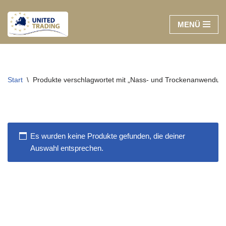
MENÜ
Zum
Inhalt
springen
Start
\
Produkte verschlagwortet mit „Nass- und Trockenanwendun
Es wurden keine Produkte gefunden, die deiner
Auswahl entsprechen.