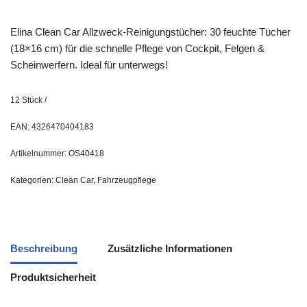
Elina Clean Car Allzweck-Reinigungstücher: 30 feuchte Tücher
(18×16 cm) für die schnelle Pflege von Cockpit, Felgen &
Scheinwerfern. Ideal für unterwegs!
12
Stück
/
EAN:
4326470404183
Artikelnummer:
OS40418
Kategorien:
Clean Car
,
Fahrzeugpflege
Beschreibung
Zusätzliche Informationen
Produktsicherheit