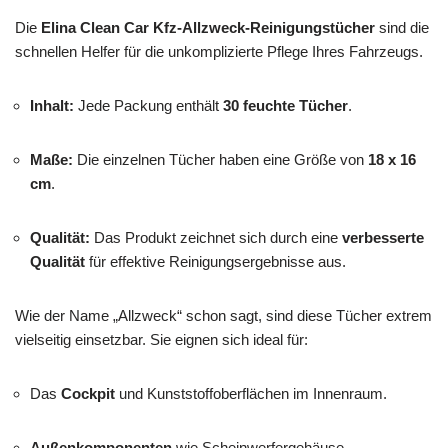
Die
Elina Clean Car Kfz-Allzweck-Reinigungstücher
sind die
schnellen Helfer für die unkomplizierte Pflege Ihres Fahrzeugs.
Inhalt:
Jede Packung enthält
30 feuchte Tücher
.
Maße:
Die einzelnen Tücher haben eine Größe von
18 x 16
cm
.
Qualität:
Das Produkt zeichnet sich durch eine
verbesserte
Qualität
für effektive Reinigungsergebnisse aus.
Wie der Name „Allzweck“ schon sagt, sind diese Tücher extrem
vielseitig einsetzbar. Sie eignen sich ideal für:
Das
Cockpit
und Kunststoffoberflächen im Innenraum.
Außenkomponenten
wie Scheinwerfergehäuse.