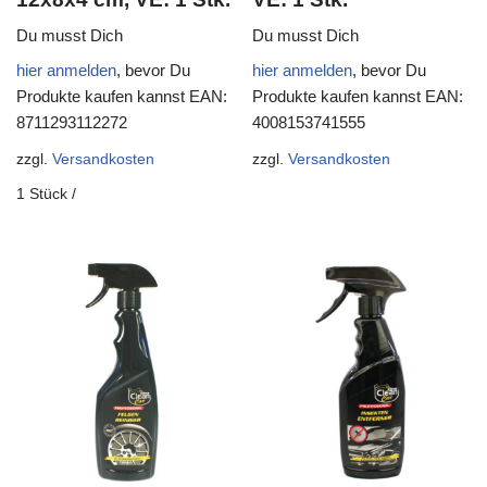
Du musst Dich
Du musst Dich
hier anmelden
, bevor Du
hier anmelden
, bevor Du
Produkte kaufen kannst
EAN:
Produkte kaufen kannst
EAN:
8711293112272
4008153741555
zzgl.
Versandkosten
zzgl.
Versandkosten
1
Stück
/