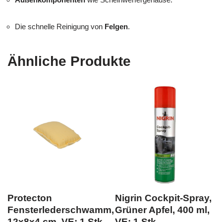
Die schnelle Reinigung von
Felgen
.
Ähnliche Produkte
Protecton
Nigrin Cockpit-Spray,
Fensterlederschwamm,
Grüner Apfel, 400 ml,
12x8x4 cm, VE: 1 Stk.
VE: 1 Stk.