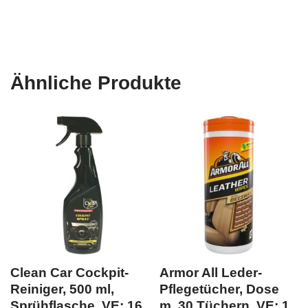
Ähnliche Produkte
Clean Car Cockpit-
Armor All Leder-
Reiniger, 500 ml,
Pflegetücher, Dose
Sprühflasche, VE: 16
m. 30 Tüchern, VE: 1