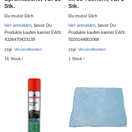
Stk.
Stk.
Du musst Dich
Du musst Dich
hier anmelden
, bevor Du
hier anmelden
, bevor Du
Produkte kaufen kannst
EAN:
Produkte kaufen kannst
EAN:
4326470423139
5020144802068
zzgl.
Versandkosten
zzgl.
Versandkosten
16
Stück
/
1
Stück
/