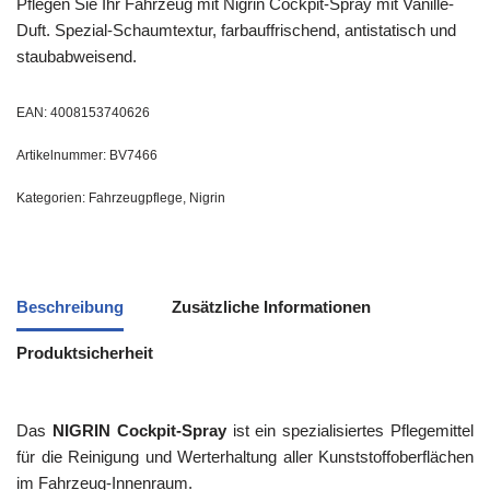
Pflegen Sie Ihr Fahrzeug mit Nigrin Cockpit-Spray mit Vanille-
Duft. Spezial-Schaumtextur, farbauffrischend, antistatisch und
staubabweisend.
EAN:
4008153740626
Artikelnummer:
BV7466
Kategorien:
Fahrzeugpflege
,
Nigrin
Beschreibung
Zusätzliche Informationen
Produktsicherheit
Das
NIGRIN Cockpit-Spray
ist ein spezialisiertes Pflegemittel
für die Reinigung und Werterhaltung aller Kunststoffoberflächen
im Fahrzeug-Innenraum.