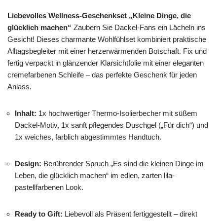
Liebevolles Wellness-Geschenkset „Kleine Dinge, die
glücklich machen“
Zaubern Sie Dackel-Fans ein Lächeln ins
Gesicht! Dieses charmante Wohlfühlset kombiniert praktische
Alltagsbegleiter mit einer herzerwärmenden Botschaft. Fix und
fertig verpackt in glänzender Klarsichtfolie mit einer eleganten
cremefarbenen Schleife – das perfekte Geschenk für jeden
Anlass.
Inhalt:
1x hochwertiger Thermo-Isolierbecher mit süßem
Dackel-Motiv, 1x sanft pflegendes Duschgel („Für dich“) und
1x weiches, farblich abgestimmtes Handtuch.
Design:
Berührender Spruch „Es sind die kleinen Dinge im
Leben, die glücklich machen“ im edlen, zarten lila-
pastellfarbenen Look.
Ready to Gift:
Liebevoll als Präsent fertiggestellt – direkt