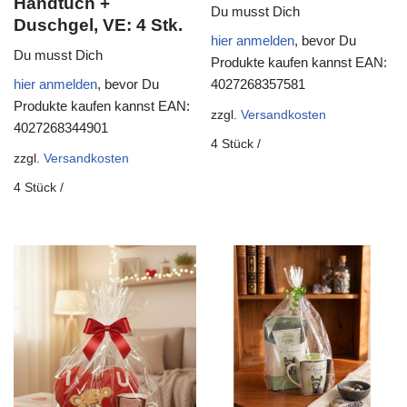
Handtuch +
Du musst Dich
Duschgel, VE: 4 Stk.
hier anmelden
, bevor Du
Du musst Dich
Produkte kaufen kannst
EAN:
hier anmelden
, bevor Du
4027268357581
Produkte kaufen kannst
EAN:
zzgl.
Versandkosten
4027268344901
4
Stück
/
zzgl.
Versandkosten
4
Stück
/